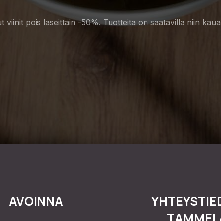
nit pois laseittain -50%. Tuotteita on saatavilla niin kauan 
AVOINNA
YHTEYSTIE
TAMMEL