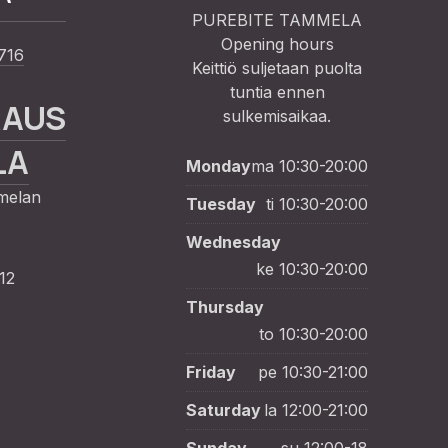
PUREBITE TAMMELA
Opening hours
716
Keittiö suljetaan puolta
tuntia ennen
NE
RAUS
sulkemisaikaa.
LA
Monday
ma 10:30-20:00
melan
Tuesday
ti 10:30-20:00
Wednesday
ke 10:30-20:00
12
Thursday
to 10:30-20:00
Friday
pe 10:30-21:00
Saturday
la 12:00-21:00