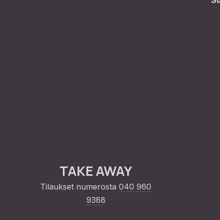
S
TAKE AWAY
Tilaukset numerosta
040 960
9388